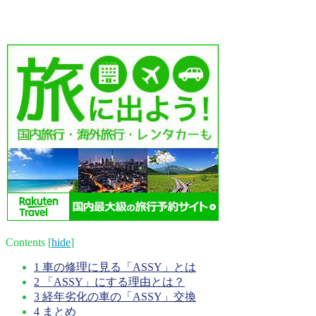
Contents
[
hide
]
1
車の修理に見る「ASSY」とは
2
「ASSY」にする理由とは？
3
経年劣化の車の「ASSY」交換
4
まとめ