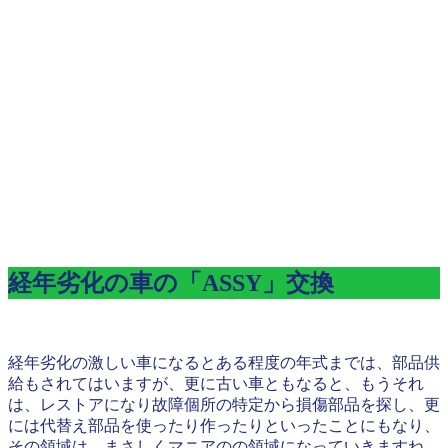
経年劣化の車の「ASSY」交換
経年劣化の激しい車になるとある程度の年式までは、部品供
給もされてはいますが、更に古い車ともなると、もうそれ
は、レストアになり故障個所の特定から損傷部品を探し、更
には代替え部品を使ったり作ったりといったことにもなり、
その領域は、まさしくマニアのの領域になっていきますね