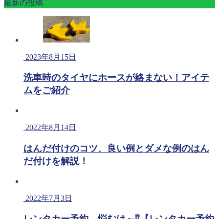
最新の投稿
2023年8月15日
洗車時のタイヤにホースが絡まない！アイテ
ムをご紹介
2022年8月14日
はんだ付けのコツ、良い例とダメな例のはん
だ付けを解説！
2022年7月3日
レンタカー予約、悩むは～⁉【レンタカー予約