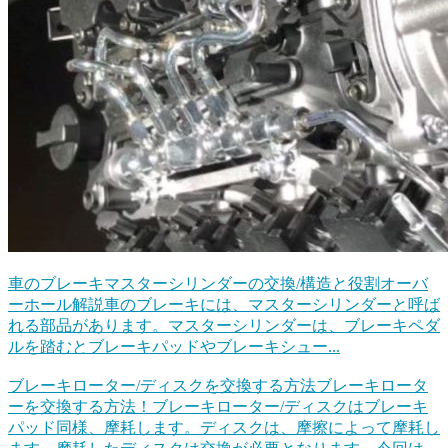
車のブレーキマスターシリンダーの交換/構造と役割オーバ
ーホール解説
車のブレーキには、マスターシリンダーと呼ば
れる部品があります。マスターシリンダーは、ブレーキペダ
ルを踏むとブレーキパッドやブレーキシュー...
ブレーキローター/ディスクを交換する方法
ブレーキロータ
ーを交換する方法！ブレーキローター/ディスクはブレーキ
パッド同様、摩耗します。ディスクは、摩擦によって摩耗し