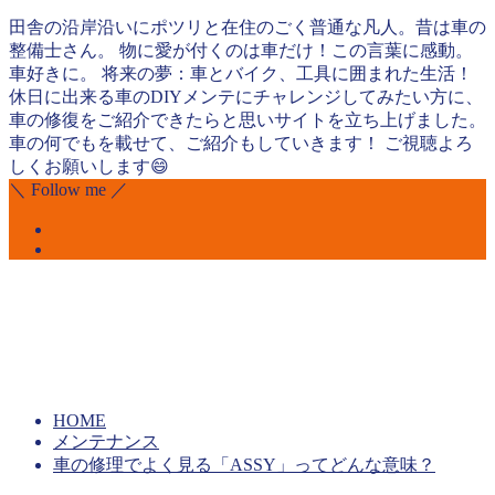
田舎の沿岸沿いにポツリと在住のごく普通な凡人。昔は車の
整備士さん。 物に愛が付くのは車だけ！この言葉に感動。
車好きに。 将来の夢：車とバイク、工具に囲まれた生活！
休日に出来る車のDIYメンテにチャレンジしてみたい方に、
車の修復をご紹介できたらと思いサイトを立ち上げました。
車の何でもを載せて、ご紹介もしていきます！ ご視聴よろ
しくお願いします😄
＼ Follow me ／
HOME
メンテナンス
車の修理でよく見る「ASSY」ってどんな意味？