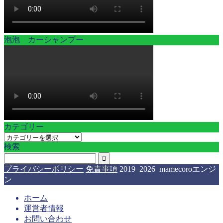
泡泡 カーシャンプー
カテゴリー
カ
検索
テ
ゴ
リ
プライバシーポリシー
免責事項
2019–2026 mamecoroエンジ
ー
ン
ホーム
運営者情報
お問い合わせ