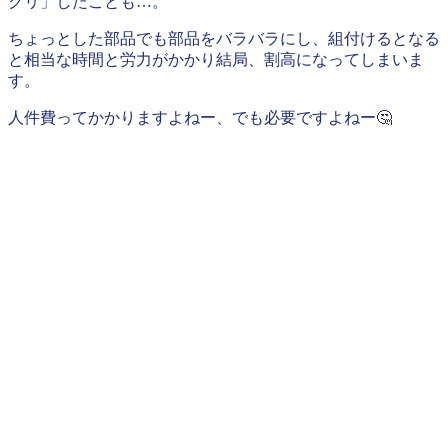
クリ」したことも…。
ちょっとした部品でも部品をバラバラにし、組付けるとなる
と相当な時間と労力がかかり結局、割高になってしまいま
す。
人件費ってかかりますよねー、でも必要ですよねー🤔