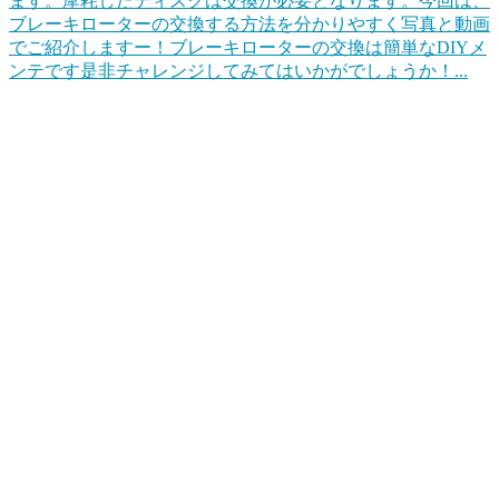
ます。摩耗したディスクは交換が必要となります。今回は、
ブレーキローターの交換する方法を分かりやすく写真と動画
でご紹介しますー！ブレーキローターの交換は簡単なDIYメ
ンテです是非チャレンジしてみてはいかがでしょうか！...