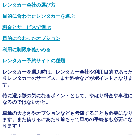
レンタカー会社の選び方
目的に合わせたレンタカーを選ぶ
料金とサービスで選ぶ
目的に合わせたオプション
利用に制限を確かめる
レンタカー予約サイトの種類
レンタカーを選ぶ時は、レンタカー会社や利用目的であった
りレンタカーのサービス、また料金などがポイントとなりま
す。
特に選ぶ際の気になるポイントとして、やはり料金や車種に
なるのではないかと。
車種の大きさやオプションなども考慮することも必要になり
ます。また借りるにあたり前もって早めの手続きも必要にな
ります！