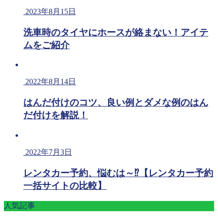
2023年8月15日
洗車時のタイヤにホースが絡まない！アイテ
ムをご紹介
2022年8月14日
はんだ付けのコツ、良い例とダメな例のはん
だ付けを解説！
2022年7月3日
レンタカー予約、悩むは～⁉【レンタカー予約
一括サイトの比較】
人気記事