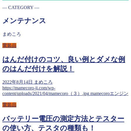
― CATEGORY ―
メンテナンス
まめころ
電装品
はんだ付けのコツ、良い例とダメな例
のはんだ付けを解説！
2022年8月14日
まめころ
https://mamecoro-ji.com/wp-
content/uploads/2021/04/mamecoro（３）.jpg
mamecoroエンジン
電装品
バッテリー電圧の測定方法とテスター
の使い方、テスタの種類も！