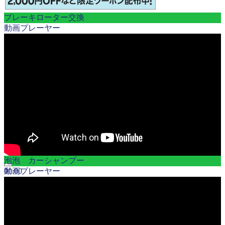
ブレーキローター交換
動画プレーヤー
泡泡 カーシャンプー
00:00
動画プレーヤー
00:00
12:18