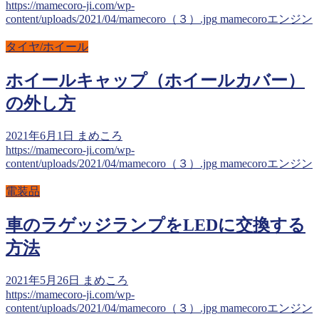
https://mamecoro-ji.com/wp-
content/uploads/2021/04/mamecoro（３）.jpg
mamecoroエンジン
タイヤ/ホイール
ホイールキャップ（ホイールカバー）
の外し方
2021年6月1日
まめころ
https://mamecoro-ji.com/wp-
content/uploads/2021/04/mamecoro（３）.jpg
mamecoroエンジン
電装品
車のラゲッジランプをLEDに交換する
方法
2021年5月26日
まめころ
https://mamecoro-ji.com/wp-
content/uploads/2021/04/mamecoro（３）.jpg
mamecoroエンジン