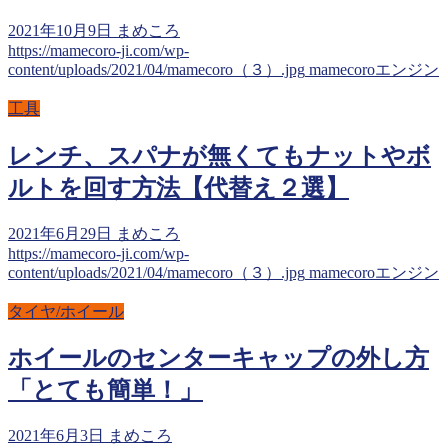
2021年10月9日
まめころ
https://mamecoro-ji.com/wp-
content/uploads/2021/04/mamecoro（３）.jpg
mamecoroエンジン
工具
レンチ、スパナが無くてもナットやボ
ルトを回す方法【代替え２選】
2021年6月29日
まめころ
https://mamecoro-ji.com/wp-
content/uploads/2021/04/mamecoro（３）.jpg
mamecoroエンジン
タイヤ/ホイール
ホイールのセンターキャップの外し方
「とても簡単！」
2021年6月3日
まめころ