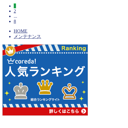
1
2
...
8
HOME
メンテナンス