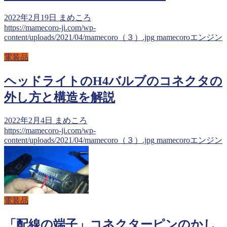
2022年2月19日
まめころ
https://mamecoro-ji.com/wp-
content/uploads/2021/04/mamecoro（３）.jpg
mamecoroエンジン
電装品
ヘッドライトのH4バルブのコネクタの
外し方と構造を解説
2022年2月4日
まめころ
https://mamecoro-ji.com/wp-
content/uploads/2021/04/mamecoro（３）.jpg
mamecoroエンジン
電装品
「配線の端子」コネクターピンのかし