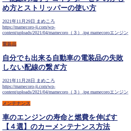
め方とストリッパーの使い方
2021年11月29日
まめころ
https://mamecoro-ji.com/wp-
content/uploads/2021/04/mamecoro（３）.jpg
mamecoroエンジン
電装品
自分でも出来る自動車の電装品の失敗
しない配線の繋ぎ方
2021年11月28日
まめころ
https://mamecoro-ji.com/wp-
content/uploads/2021/04/mamecoro（３）.jpg
mamecoroエンジン
メンテナンス
車のエンジンの寿命と燃費を伸ばす
【４選】のカーメンテナンス方法