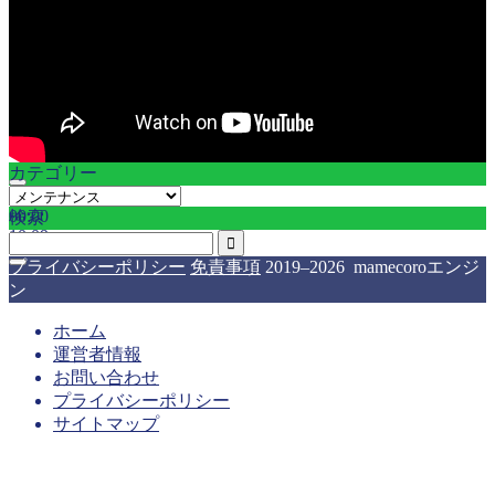
カテゴリー
カ
00:00
00:00
検索
テ
10:09
ゴ
リ
プライバシーポリシー
免責事項
2019–2026 mamecoroエンジ
ー
ン
ホーム
運営者情報
お問い合わせ
プライバシーポリシー
サイトマップ