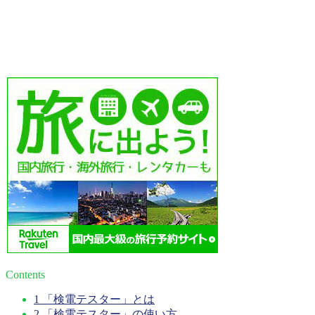
Contents
1
「検電テスター」とは
2
「検電テスター」の使い方