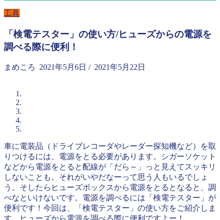
工具
「検電テスター」の使い方/ヒューズからの電源を
調べる際に便利！
まめころ
2021年5月6日
/
2021年5月22日
車に電装品（ドライブレコーダやレーダー探知機など）を取
りつけるには、電源をとる必要があります。シガーソケット
などから電源をとると配線が「だら～」っと見えてスッキリ
しないことも。それがいやだなーって思う人もいるでしょ
う。そしたらヒューズボックスから電源をとるとなると、調
べなといけないです。電源を調べるには「検電テスター」が
便利です！今回は、「検電テスター」の使い方をご紹介しま
す。ヒューズから電源を調べる際に便利ですよー！