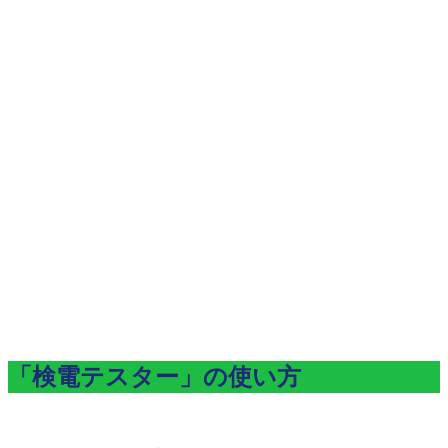
「検電テスター」の使い方