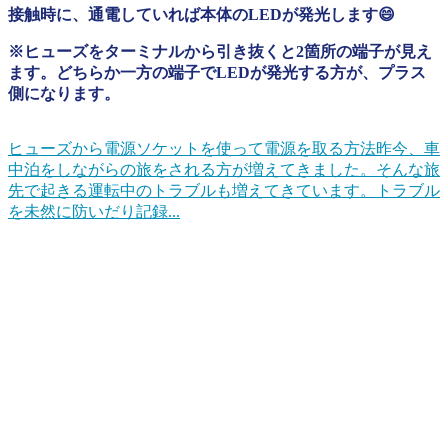
接触時に、通電していれば本体のLEDが発光します😄
※ヒューズをターミナルから引き抜くと2箇所の端子が見え
ます。どちらか一方の端子でLEDが発光する方が、プラス
側になります。
ヒューズから電源ソケットを使って電源を取る方法
昨今、車
中泊をしながらの旅をされる方が増えてきました。そんな旅
先で起きる運転中のトラブルも増えてきています。トラブル
を未然に防いだり記録...