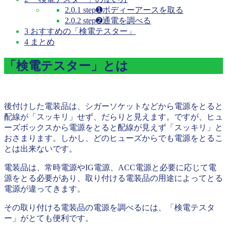
2.0.1
step➊ボディーアースを取る
2.0.2
step➋通電を調べる
3
おすすめの「検電テスター」
4
まとめ
「検電テスター」とは
後付けした電装品は、シガーソケットなどから電源をとると
配線が「スッキリ」せず、だらりと見えます。ですが、ヒュ
ーズボックスから電源をとると配線が見えず「スッキリ」と
おさまります。しかし、どのヒューズからでも電源をとるこ
とは出来ないです。
電装品は、常時電源やIG電源、ACC電源と必要に応じて電
源をとる必要があり、取り付ける電装品の用途によってとる
電源が違ってきます。
その取り付ける電装品の電源を調べるには、「検電テスタ
ー」がとても便利です。