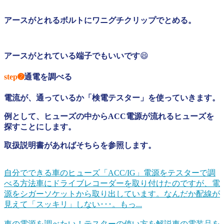
アースがとれるボルトにワニグチクリップでとめる。
アースがとれている端子でもいいです
😄
step➋
通電を調べる
電流が、通っているか「検電テスター」を使っていきます。
例として、ヒューズの中からACC電源が流れるヒューズを
探すことにします。
取扱説明書があればそちらを参照します。
自分でできる車のヒューズ「ACC/IG」電源をテスターで調
べる方法
車にドライブレコーダーを取り付けたのですが、電
源をシガーソケットから取り出しています。なんだか配線が
見えて「スッキリ」しない･･･。もっ...
車の電源を調べたい！テスターの使い方を解説
車の電装品を