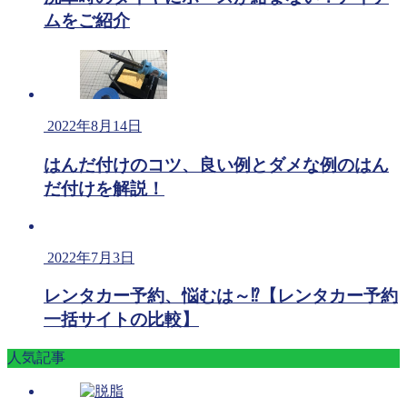
ムをご紹介
2022年8月14日
はんだ付けのコツ、良い例とダメな例のはん
だ付けを解説！
2022年7月3日
レンタカー予約、悩むは～⁉【レンタカー予約
一括サイトの比較】
人気記事