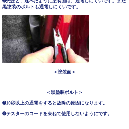
➋先ほど、述べたように塗装面は、通電しにくいです。また
黒塗装のボルトも通電しにくいです。
＜塗装面＞
＜黒塗装ボルト＞
➌10秒以上の通電をすると故障の原因になります。
➍テスターのコードを束ねて使用しないようにです。