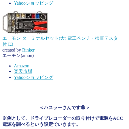
Yahooショッピング
エーモン ターミナルセット(大) 電工ペンチ・検電テスター
付 E3
created by
Rinker
エーモン(amon)
Amazon
楽天市場
Yahooショッピング
＜ハスラーさんです😄＞
※例として、ドライブレコーダーの取り付けで電源をACC
電源を調べるという設定でいきます。