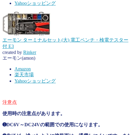
Yahooショッピング
エーモン ターミナルセット(大) 電工ペンチ・検電テスター
付 E3
created by
Rinker
エーモン(amon)
Amazon
楽天市場
Yahooショッピング
使用時の注意点があります。
➊DC6V～DC24Vの範囲での使用になります。