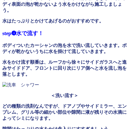
ディ表面の泡が乾かないよう水をかけながら施工しましょ
う。
水はたっぷりとかけてあげるのがおすすめです。
step➍水で流す！
ボディついたカーシャンの泡を水で洗い流していきます。ボ
ディが乾かないうちに水を掛けて流していきます。
水をかけ流す順番は、ルーフから徐々にサイドガラスへと進
みサイドドア、フロントに回り次にリア側へと水を流し泡を
落とします。
＜洗い流す＞
どの種類の洗剤なんですが、ドアノブやサイドミラー、エン
ブレム、グリル等の細かい部位や隙間に液が残りその水滴に
よってシミになります。
隙間はたっぷりの水をかけ念入りにすすぎましょう。