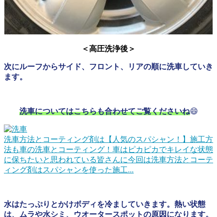
＜高圧洗浄後＞
次にルーフからサイド、フロント、リアの順に洗車していき
ます。
洗車についてはこちらも合わせてご覧くださいね
😄
洗車方法とコーティング剤は【人気のスパシャン！】施工方
法も
車の洗車とコーティング！車はピカピカでキレイな状態
に保ちたいと思われている皆さんに今回は洗車方法とコーテ
ィング剤はスパシャンを使った施工...
水はたっぷりとかけボディを冷ましていきます。熱い状態
は、ムラや水シミ、ウオータースポットの原因になります。