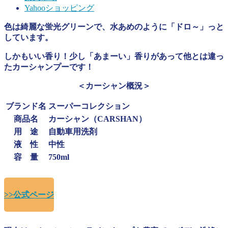
Yahooショッピング
色は綺麗な蛍光グリーンで、水あめのように「ドロ～」っと
しています。
しかもいい香り！少し「あまーい」香りがあって他とは違っ
たカーシャンプーです！
＜カーシャン概況＞
ブランド名
スーパーコレクション
商品名
カーシャン（CARSHAN）
用 途
自動車用洗剤
液 性
中性
容 量
750ml
>>公式ページ