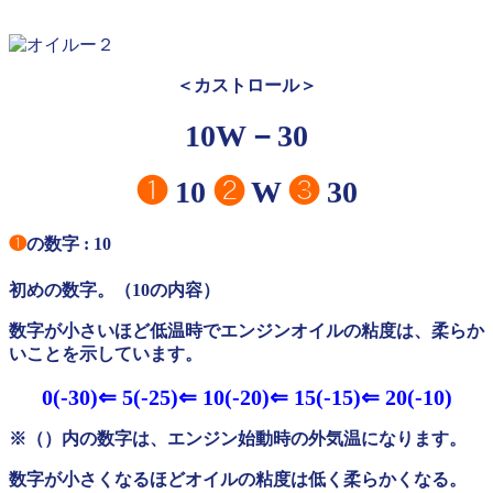
＜カストロール＞
10W－30
❶
10
❷
W
❸
30
❶
の数字 : 10
初めの数字。（10の内容）
数字が小さいほど低温時でエンジンオイルの粘度は、柔らか
いことを示しています。
0(-30)⇐ 5(-25)⇐ 10(-20)⇐ 15(-15)⇐ 20(-10)
※（）内の数字は、エンジン始動時の外気温になります。
数字が小さくなる
ほどオイルの粘度は低く柔らかくなる。