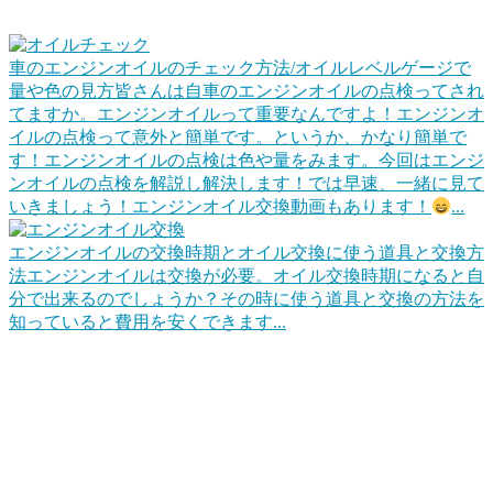
車のエンジンオイルのチェック方法/オイルレベルゲージで
量や色の見方
皆さんは自車のエンジンオイルの点検ってされ
てますか。エンジンオイルって重要なんですよ！エンジンオ
イルの点検って意外と簡単です。というか、かなり簡単で
す！エンジンオイルの点検は色や量をみます。今回はエンジ
ンオイルの点検を解説し解決します！では早速、一緒に見て
いきましょう！エンジンオイル交換動画もあります！
...
エンジンオイルの交換時期とオイル交換に使う道具と交換方
法
エンジンオイルは交換が必要。オイル交換時期になると自
分で出来るのでしょうか？その時に使う道具と交換の方法を
知っていると費用を安くできます...