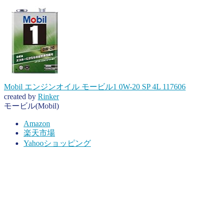
Mobil エンジンオイル モービル1 0W-20 SP 4L 117606
created by
Rinker
モービル(Mobil)
Amazon
楽天市場
Yahooショッピング