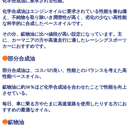
化学合成油に要求される性能。
化学合成油はエンジンオイルに要求されている性能を兼ね備
え、不純物を取り除いき潤滑性が高く、劣化の少ない高性能
な科学的に合成したベースオイルです。
その分、鉱物油に比べ値段が高い設定になっています。主
に、カーマニアの方や高速走行に適したレーシングスポーツ
カーにおすすめです。
❷
部分合成油
部分合成油は、コスパの良い、性能とのバランスを考えた高
性能ベースオイル。
鉱物油に約30％ほど化学合成油を合わせたことで性能を向上
させている。
毎日、車に乗る方やたまに高速道路を使用したりする方にお
すすめの最適なオイル。
❸
鉱物油