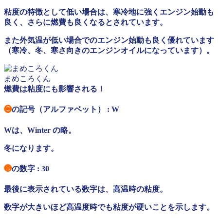
粘度の特徴として低い場合は、寒冷地に強くエンジン始動も
良く、さらに燃費も良くなるとされています。
また外気温が低い場合でのエンジン始動も良く優れています
（寒冷、冬、寒さ向きのエンジンオイルになっています）。
まめころくん
燃費は粘度にも影響される！
❷
の記号（アルファベット） : W
Wは、Winter の略。
冬になります。
❸
の数字 : 30
最後に表示されている数字は、高温時の粘度。
数字が大きいほど高温度時でも粘度が硬いことを示します。