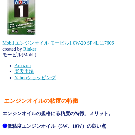
Mobil エンジンオイル モービル1 0W-20 SP 4L 117606
created by
Rinker
モービル(Mobil)
Amazon
楽天市場
Yahooショッピング
エンジンオイルの粘度の特徴
エンジンオイルの規格にる粘度の特徴、メリット。
❶
低粘度エンジンオイル（5W、10W）の良い点