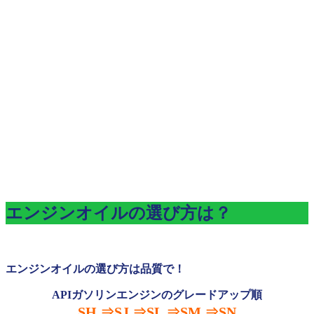
エンジンオイルの選び方は？
エンジンオイルの選び方は品質で！
APIガソリンエンジンのグレードアップ順
SH ⇒SJ ⇒SL ⇒SM ⇒SN