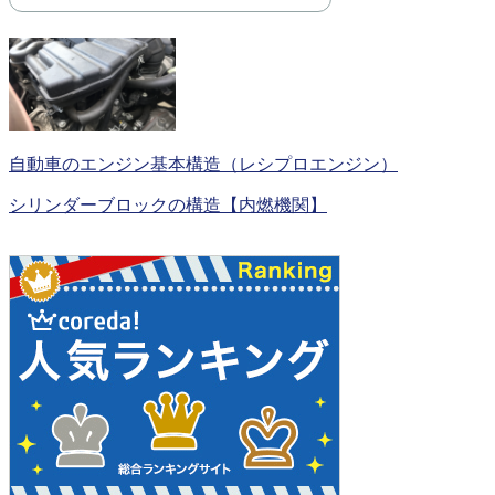
自動車のエンジン基本構造（レシプロエンジン）
シリンダーブロックの構造【内燃機関】