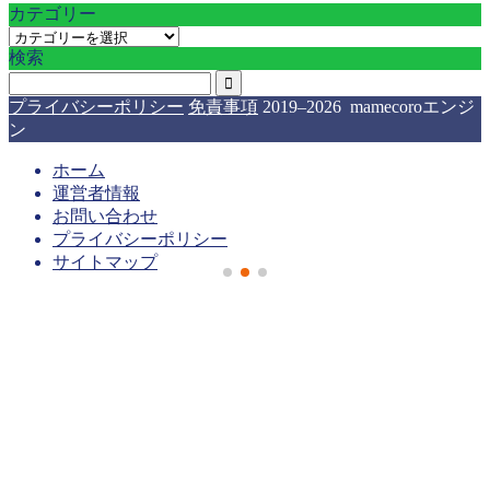
カテゴリー
カ
検索
テ
ゴ
リ
プライバシーポリシー
免責事項
2019–2026 mamecoroエンジ
ー
ン
ホーム
運営者情報
お問い合わせ
プライバシーポリシー
サイトマップ