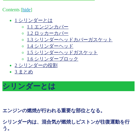
Contents
[
hide
]
1
シリンダーとは
1.1
エンジンカバー
1.2
ロッカーカバー
1.3
シリンダーヘッドカバーガスケット
1.4
シリンダーヘッド
1.5
シリンダーヘッドガスケット
1.6
シリンダーブロック
2
シリンダーの役割
3
まとめ
シリンダーとは
エンジンの燃焼が行われる重要な部位となる。
シリンダー内は、混合気が燃焼しピストンが往復運動を行
う。