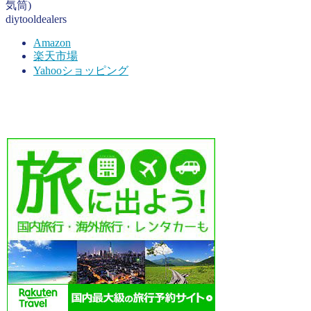
気筒)
diytooldealers
Amazon
楽天市場
Yahooショッピング