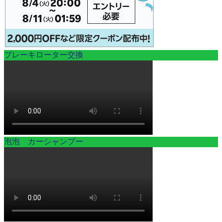
ブレーキローター交換
泡泡 カーシャンプー