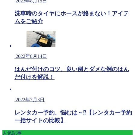
2023年8月15日
洗車時のタイヤにホースが絡まない！アイテ
ムをご紹介
2022年8月14日
はんだ付けのコツ、良い例とダメな例のはん
だ付けを解説！
2022年7月3日
レンタカー予約、悩むは～⁉【レンタカー予約
一括サイトの比較】
人気記事