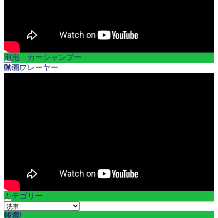
泡泡 カーシャンプー
00:00
動画プレーヤー
00:00
12:18
カテゴリー
カ
00:00
00:00
検索
テ