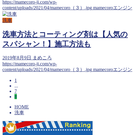
https://mamecoro-ji.com/wp-
content/uploads/2021/04/mamecoro（３）.jpg
mamecoroエンジン
洗車
洗車方法とコーティング剤は【人気の
スパシャン！】施工方法も
2019年8月9日
まめころ
https://mamecoro-ji.com/wp-
content/uploads/2021/04/mamecoro（３）.jpg
mamecoroエンジン
1
...
7
8
HOME
洗車