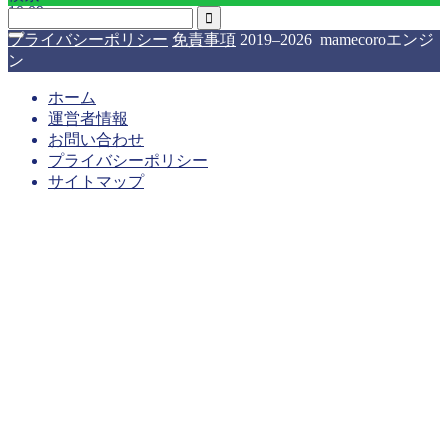
10:09
ゴ
リ
プライバシーポリシー
免責事項
2019–2026 mamecoroエンジ
ー
ン
ホーム
運営者情報
お問い合わせ
プライバシーポリシー
サイトマップ